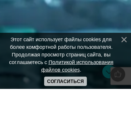
Этот сайт использует файлы cookies для
более комфортной работы пользователя.
Продолжая просмотр страниц сайта, вы
соглашаетесь с
Политикой использования
файлов cookies
.
СОГЛАСИТЬСЯ
Copyright ANIME-SPACES © 2026
Самозанятый Беляков Владимир Алексеевич ИНН:
643569328903