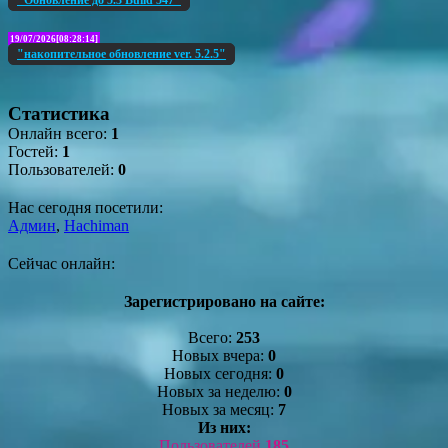
19/07/2026[08:28:14]
"накопительное обновление ver. 5.2.5"
Статистика
Онлайн всего:
1
Гостей:
1
Пользователей:
0
Нас сегодня посетили:
Админ
,
Hachiman
Сейчас онлайн:
Зарегистрировано на сайте:
Всего:
253
Новых вчера:
0
Новых сегодня:
0
Новых за неделю:
0
Новых за месяц:
7
Из них:
Пользователей
185