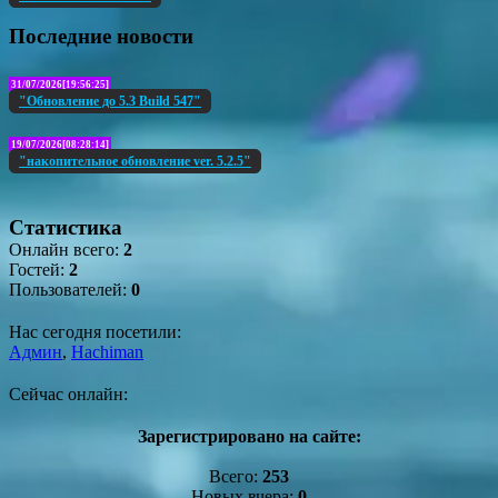
Последние новости
31/07/2026[19:56:25]
"Обновление до 5.3 Build 547"
19/07/2026[08:28:14]
"накопительное обновление ver. 5.2.5"
Статистика
Онлайн всего:
2
Гостей:
2
Пользователей:
0
Нас сегодня посетили:
Админ
,
Hachiman
Сейчас онлайн:
Зарегистрировано на сайте:
Всего:
253
Новых вчера:
0