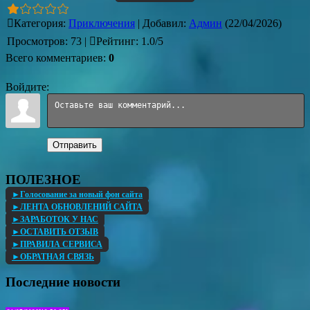
Категория
:
Приключения
|
Добавил
:
Админ
(22/04/2026)
Просмотров
:
73
|
Рейтинг
:
1.0
/
5
Всего комментариев
:
0
Войдите:
Отправить
ПОЛЕЗНОЕ
►Голосование за новый фон сайта
►ЛЕНТА ОБНОВЛЕНИЙ САЙТА
►ЗАРАБОТОК У НАС
►ОСТАВИТЬ ОТЗЫВ
►ПРАВИЛА СЕРВИСА
►ОБРАТНАЯ СВЯЗЬ
Последние новости