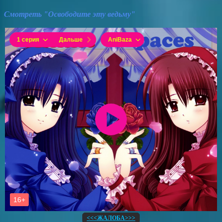
Смотреть "Освободите эту ведьму"
<<<ЖАЛОБА>>>