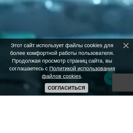
Этот сайт использует файлы cookies для
более комфортной работы пользователя.
Продолжая просмотр страниц сайта, вы
соглашаетесь с
Политикой использования
файлов cookies
.
СОГЛАСИТЬСЯ
Copyright ANIME-SPACES © 2026
Самозанятый Беляков Владимир Алексеевич ИНН:
643569328903