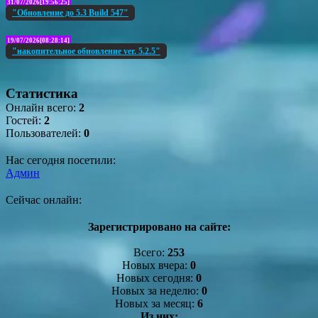
31/07/2026[19:56:25]
"Обновление до 5.3 Build 547"
19/07/2026[08:28:14]
"накопительное обновление ver. 5.2.5"
Статистика
Онлайн всего:
2
Гостей:
2
Пользователей:
0
Нас сегодня посетили:
Админ
Сейчас онлайн:
Зарегистрировано на сайте:
Всего:
253
Новых вчера:
0
Новых сегодня:
0
Новых за неделю:
0
Новых за месяц:
6
Из них: