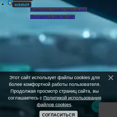
uwkuba54
Разместить ссылку здесь за
руб.
Поставить к себе на сайт
Этот сайт использует файлы cookies для
более комфортной работы пользователя.
Продолжая просмотр страниц сайта, вы
соглашаетесь с
Политикой использования
файлов cookies
.
СОГЛАСИТЬСЯ