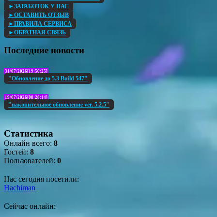
►ЗАРАБОТОК У НАС
►ОСТАВИТЬ ОТЗЫВ
►ПРАВИЛА СЕРВИСА
►ОБРАТНАЯ СВЯЗЬ
Последние новости
31/07/2026[19:56:25]
"Обновление до 5.3 Build 547"
19/07/2026[08:28:14]
"накопительное обновление ver. 5.2.5"
Статистика
Онлайн всего:
8
Гостей:
8
Пользователей:
0
Нас сегодня посетили:
Hachiman
Сейчас онлайн: