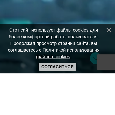
Этот сайт использует файлы cookies для
более комфортной работы пользователя.
Продолжая просмотр страниц сайта, вы
соглашаетесь с
Политикой использования
файлов cookies
.
СОГЛАСИТЬСЯ
Copyright ANIME-SPACES © 2026
Самозанятый Беляков Владимир Алексеевич ИНН:
643569328903