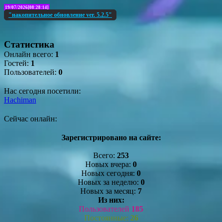
19/07/2026[08:28:14]
"накопительное обновление ver. 5.2.5"
Статистика
Онлайн всего:
1
Гостей:
1
Пользователей:
0
Нас сегодня посетили:
Hachiman
Сейчас онлайн:
Зарегистрировано на сайте:
Всего:
253
Новых вчера:
0
Новых сегодня:
0
Новых за неделю:
0
Новых за месяц:
7
Из них:
Пользователей
185
Постоянные:
26