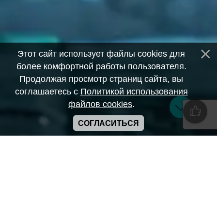
Этот сайт использует файлы cookies для
более комфортной работы пользователя.
Продолжая просмотр страниц сайта, вы
соглашаетесь с
Политикой использования
файлов cookies
.
СОГЛАСИТЬСЯ
Copyright ANIME-SPACES © 2026
Самозанятый Беляков Владимир Алексеевич ИНН:
643569328903