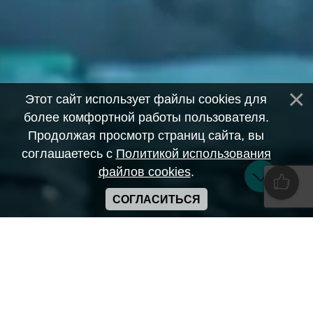
Этот сайт использует файлы cookies для
более комфортной работы пользователя.
Продолжая просмотр страниц сайта, вы
соглашаетесь с
Политикой использования
файлов cookies
.
СОГЛАСИТЬСЯ
Copyright ANIME-SPACES © 2026
Самозанятый Беляков Владимир Алексеевич ИНН:
643569328903