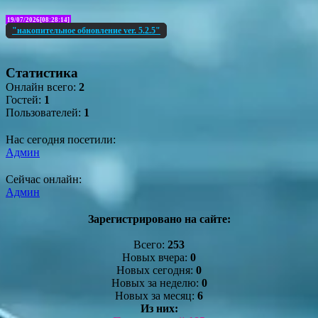
19/07/2026[08:28:14]
"накопительное обновление ver. 5.2.5"
Статистика
Онлайн всего:
2
Гостей:
1
Пользователей:
1
Нас сегодня посетили:
Админ
Сейчас онлайн:
Админ
Зарегистрировано на сайте:
Всего:
253
Новых вчера:
0
Новых сегодня:
0
Новых за неделю:
0
Новых за месяц:
6
Из них: