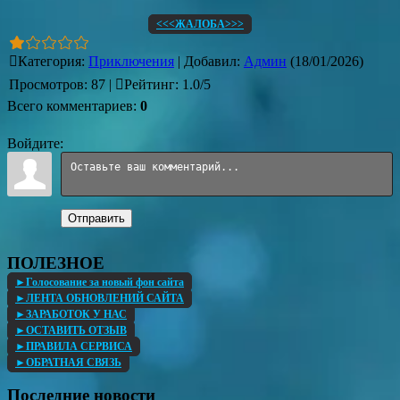
<<<ЖАЛОБА>>>
Категория
:
Приключения
|
Добавил
:
Админ
(18/01/2026)
Просмотров
:
87
|
Рейтинг
:
1.0
/
5
Всего комментариев
:
0
Войдите:
Отправить
ПОЛЕЗНОЕ
►Голосование за новый фон сайта
►ЛЕНТА ОБНОВЛЕНИЙ САЙТА
►ЗАРАБОТОК У НАС
►ОСТАВИТЬ ОТЗЫВ
►ПРАВИЛА СЕРВИСА
►ОБРАТНАЯ СВЯЗЬ
Последние новости