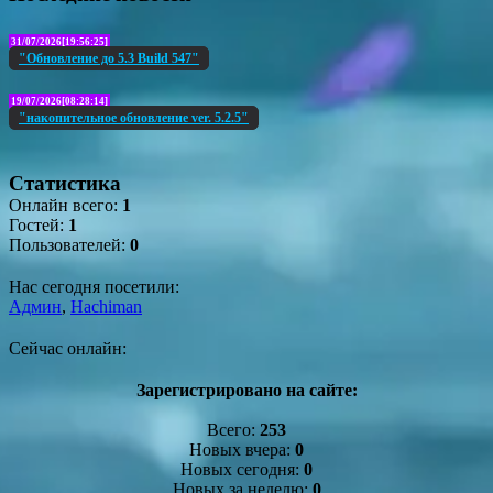
31/07/2026[19:56:25]
"Обновление до 5.3 Build 547"
19/07/2026[08:28:14]
"накопительное обновление ver. 5.2.5"
Статистика
Онлайн всего:
1
Гостей:
1
Пользователей:
0
Нас сегодня посетили:
Админ
,
Hachiman
Сейчас онлайн:
Зарегистрировано на сайте:
Всего:
253
Новых вчера:
0
Новых сегодня:
0
Новых за неделю:
0