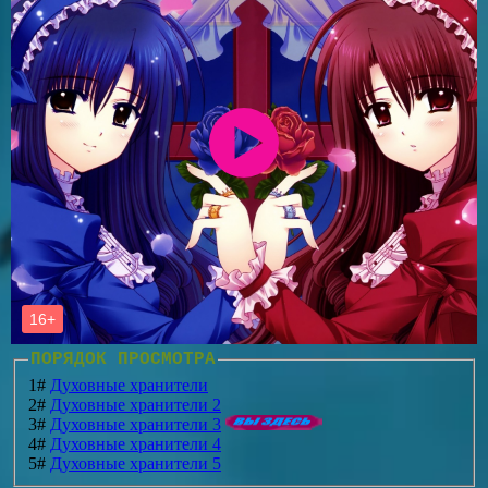
ПОРЯДОК ПРОСМОТРА
1#
Духовные хранители
2#
Духовные хранители 2
3#
Духовные хранители 3
4#
Духовные хранители 4
5#
Духовные хранители 5