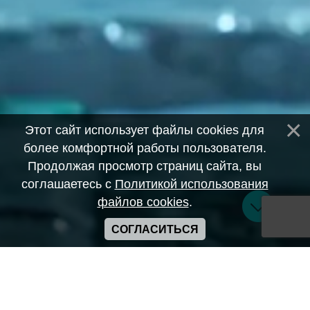
Этот сайт использует файлы cookies для
более комфортной работы пользователя.
Продолжая просмотр страниц сайта, вы
соглашаетесь с
Политикой использования
файлов cookies
.
СОГЛАСИТЬСЯ
Copyright ANIME-SPACES © 2026
Самозанятый Беляков Владимир Алексеевич ИНН:
643569328903