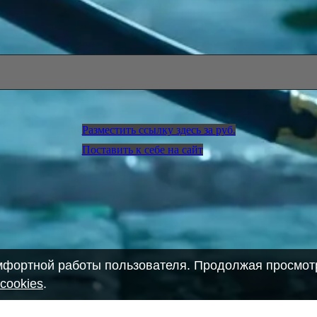
Разместить ссылку здесь за
руб.
Поставить к себе на сайт
омфортной работы пользователя. Продолжая просмотр
cookies
.