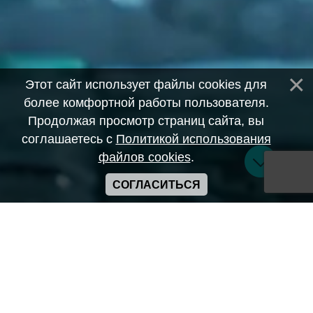
Этот сайт использует файлы cookies для
более комфортной работы пользователя.
Продолжая просмотр страниц сайта, вы
соглашаетесь с
Политикой использования
файлов cookies
.
СОГЛАСИТЬСЯ
Copyright ANIME-SPACES © 2026
Самозанятый Беляков Владимир Алексеевич ИНН:
643569328903