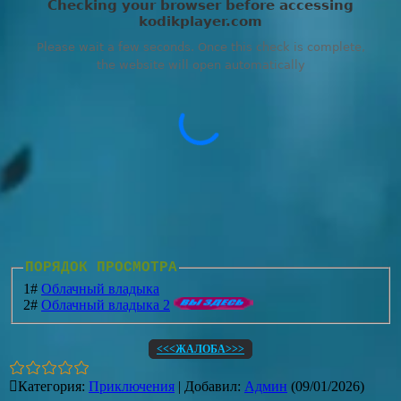
ПОРЯДОК ПРОСМОТРА
1#
Облачный владыка
2#
Облачный владыка 2
<<<ЖАЛОБА>>>
Категория
:
Приключения
|
Добавил
:
Админ
(09/01/2026)