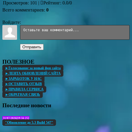
Просмотров
:
101
|
Рейтинг
:
0.0
/
0
Всего комментариев
:
0
Войдите:
Отправить
ПОЛЕЗНОЕ
►Голосование за новый фон сайта
►ЛЕНТА ОБНОВЛЕНИЙ САЙТА
►ЗАРАБОТОК У НАС
►ОСТАВИТЬ ОТЗЫВ
►ПРАВИЛА СЕРВИСА
►ОБРАТНАЯ СВЯЗЬ
Последние новости
31/07/2026[19:56:25]
"Обновление до 5.3 Build 547"