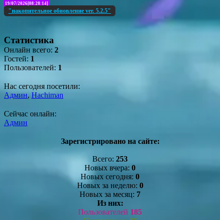
19/07/2026[08:28:14]
"накопительное обновление ver. 5.2.5"
Статистика
Онлайн всего:
2
Гостей:
1
Пользователей:
1
Нас сегодня посетили:
Админ
,
Hachiman
Сейчас онлайн:
Админ
Зарегистрировано на сайте:
Всего:
253
Новых вчера:
0
Новых сегодня:
0
Новых за неделю:
0
Новых за месяц:
7
Из них:
Пользователей
185