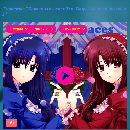
Смотреть "Картины в стиле Уся: Возрожденный апостол
2"