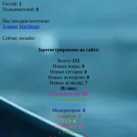
Гостей:
1
Пользователей:
0
Нас сегодня посетили:
Админ
,
Hachiman
Сейчас онлайн:
Зарегистрировано на сайте:
Всего:
253
Новых вчера:
0
Новых сегодня:
0
Новых за неделю:
0
Новых за месяц:
7
Из них:
Пользователей
185
Постоянные:
26
Проверенных:
9
Модераторов:
4
Админов:
3
V.I.P:
6
V.I.P MAX:
10
СУПЕР
2