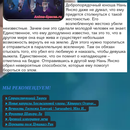
Добропорядочный юноша Нань
Янсяо даже не думал, что ему
придется столкнуться с такой
жестокостью. Его
возлюбленную жестоко убили
неизвестные. Зачем они это сделали молодой человек не знает.
Единственное, что ему доподлинно известно, так это то, что в
другом мире она еще жива и существует небольшая
возможность вернуть ее на землю. Для этого нужно торопиться
и отправиться в параллельную вселенную. Там он обязан
отыскать того, кто убил его любимую и наказать, чтобы девушка
выжила. Единственное, что он помнит о нападающем –
отметина на бедре. Отправившись в другой мир Нань Янсяо
обрел невероятные способности, которые ему помогут
бороться со злом.
МЫ РЕКОМЕНДУЕМ!
►Странствующий Творец
►Новые капризы Апельсиновой улицы / Kimagure Orange...
►Вечность: Госпожа Хокусай \ Sarusuberi: Miss H...
►Фронтир Шангри-Ла
►Древний император меча
►Перекати-поле Цукикагэ Ран