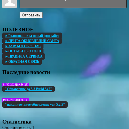
Отправить
ПОЛЕЗНОЕ
►Голосование за новый фон сайта
►ЛЕНТА ОБНОВЛЕНИЙ САЙТА
►ЗАРАБОТОК У НАС
►ОСТАВИТЬ ОТЗЫВ
►ПРАВИЛА СЕРВИСА
►ОБРАТНАЯ СВЯЗЬ
Последние новости
31/07/2026[19:56:25]
"Обновление до 5.3 Build 547"
19/07/2026[08:28:14]
"накопительное обновление ver. 5.2.5"
Статистика
Онлайн всего:
1